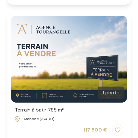
1 photo
Terrain à batir 785 m²
Amboise (37400)
117 500 €