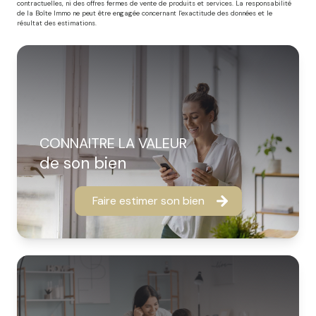
contractuelles, ni des offres fermes de vente de produits et services. La responsabilité
de la Boîte Immo ne peut être engagée concernant l'exactitude des données et le
résultat des estimations.
CONNAITRE LA VALEUR
de son bien
Faire estimer son bien