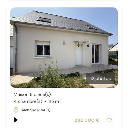
12 photos
Maison 6 pièce(s)
4 chambre(s)
115 m²
Amboise (37400)
282 000 €