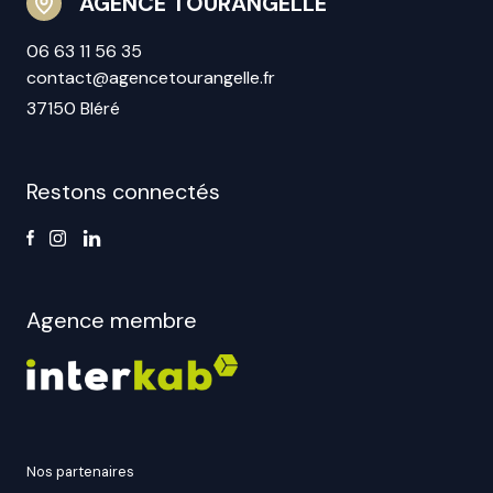
AGENCE TOURANGELLE
06 63 11 56 35
contact@agencetourangelle.fr
37150 Bléré
Restons connectés
Agence membre
nos partenaires