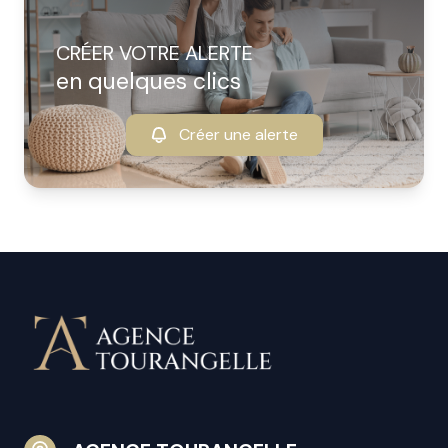
CRÉER VOTRE ALERTE
en quelques clics
Créer une alerte