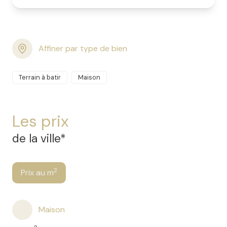
Affiner par type de bien
Terrain à batir
Maison
Les prix
de la ville*
2
Prix au m
Maison