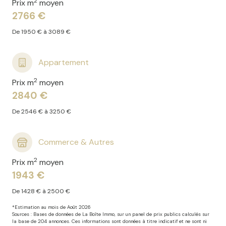
2
Prix m
moyen
2766 €
De 1950 € à 3089 €
Appartement
2
Prix m
moyen
2840 €
De 2546 € à 3250 €
Commerce & Autres
2
Prix m
moyen
1943 €
De 1428 € à 2500 €
*Estimation au mois de Août 2026
Sources : Bases de données de La Boîte Immo, sur un panel de prix publics calculés sur
la base de 204 annonces. Ces informations sont données à titre indicatif et ne sont ni