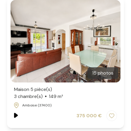
15 photos
Maison 5 pièce(s)
3 chambre(s)
149 m²
Amboise (37400)
375 000 €