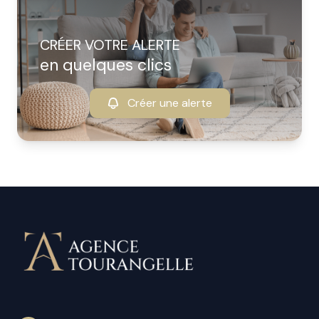
CRÉER VOTRE ALERTE
en quelques clics
Créer une alerte