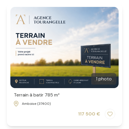
1 photo
Terrain à batir 785 m²
Amboise (37400)
117 500 €