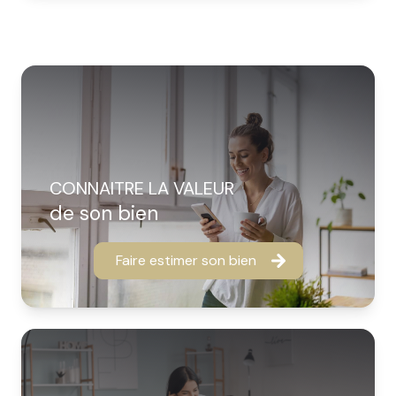
CONNAITRE LA VALEUR
de son bien
Faire estimer son bien