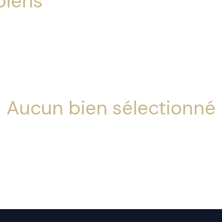
biens
s
Aucun bien sélectionné