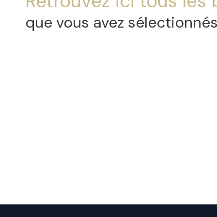
Retrouvez ici tous les 
AGENCE
que vous avez sélectionné
CONTACT