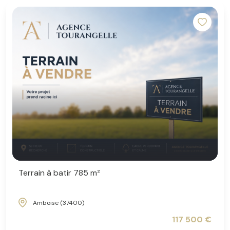
Terrain à batir 785 m²
Amboise (37400)
117 500 €