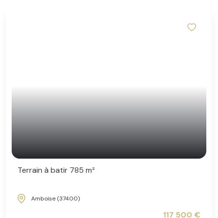
Terrain à batir 785 m²
Amboise (37400)
117 500 €