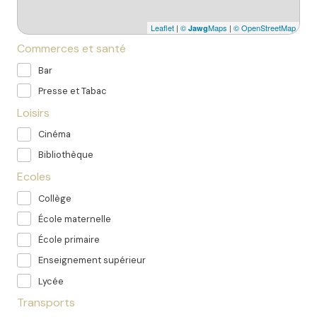
Leaflet
|
©
Maps
|
© OpenStreetMap
Jawg
Commerces et santé
Bar
Presse et Tabac
Loisirs
Cinéma
Bibliothèque
Ecoles
Collège
École maternelle
École primaire
Enseignement supérieur
Lycée
Transports