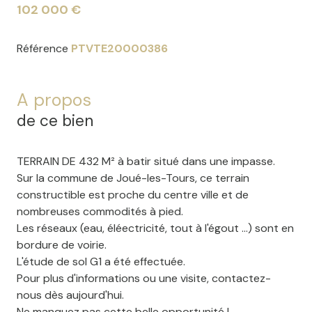
102 000 €
Référence
PTVTE20000386
A propos
de ce bien
TERRAIN DE 432 M² à batir situé dans une impasse.
Sur la commune de Joué-les-Tours, ce terrain
constructible est proche du centre ville et de
nombreuses commodités à pied.
Les réseaux (eau, éléectricité, tout à l'égout ...) sont en
bordure de voirie.
L'étude de sol G1 a été effectuée.
Pour plus d'informations ou une visite, contactez-
nous dès aujourd'hui.
Ne manquez pas cette belle opportunité !