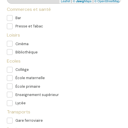
Leaflet
|
©
Maps
|
© OpenStreetMap
Jawg
Commerces et santé
Bar
Presse et Tabac
Loisirs
Cinéma
Bibliothèque
Ecoles
Collège
École maternelle
École primaire
Enseignement supérieur
Lycée
Transports
Gare ferroviaire