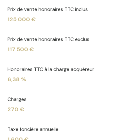
Prix de vente honoraires TTC inclus
125 000 €
Prix de vente honoraires TTC exclus
117 500 €
Honoraires TTC à la charge acquéreur
6,38 %
Charges
270 €
Taxe foncière annuelle
1 600 €