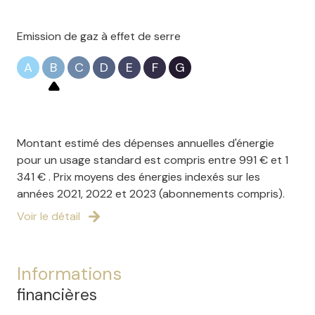
Emission de gaz à effet de serre
A
B
C
D
E
F
G
Montant estimé des dépenses annuelles d'énergie
pour un usage standard est compris entre 991 € et 1
341 € . Prix moyens des énergies indexés sur les
années 2021, 2022 et 2023 (abonnements compris).
Voir le détail
Informations
financières