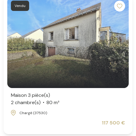
Vendu
Maison 3 pièce(s)
2 chambre(s)
80 m²
Chargé (37530)
117 500 €