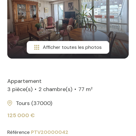
Afficher toutes les photos
Appartement
3 pièce(s)
2 chambre(s)
77 m²
Tours (37000)
125 000 €
Référence
PTV20000042