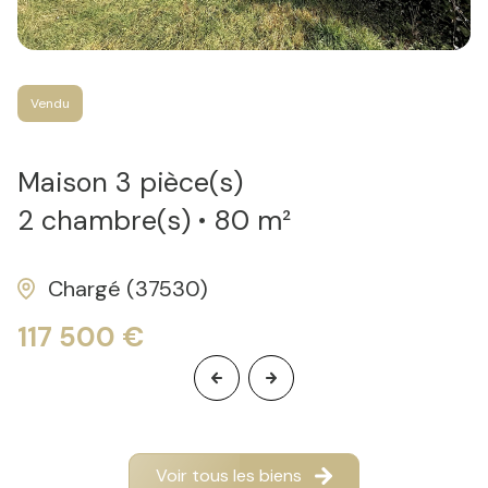
Vendu
Maison 3 pièce(s)
2 chambre(s)
80 m²
Chargé (37530)
117 500 €
Voir tous les biens