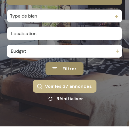
Du neuf
Type de bien
De l'immo pro
Budget
Filtrer
Voir les
37
annonces
Réinitialiser