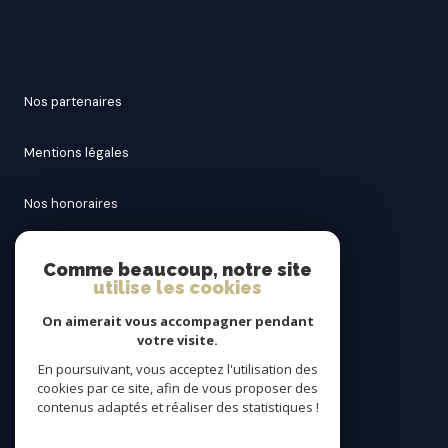
nos partenaires
mentions légales
nos honoraires
admin
Comme beaucoup, notre site
utilise les cookies
politique rgpd
On aimerait vous accompagner pendant
votre visite.
cookies
En poursuivant, vous acceptez l'utilisation des
cookies par ce site, afin de vous proposer des
contenus adaptés et réaliser des statistiques !
© 2026 | Tous droits réservés