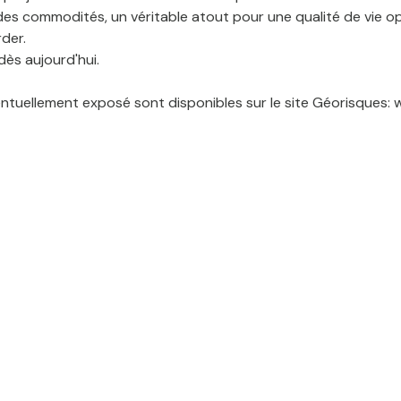
 des commodités, un véritable atout pour une qualité de vie opt
rder.
dès aujourd'hui.
ventuellement exposé sont disponibles sur le site Géorisques: