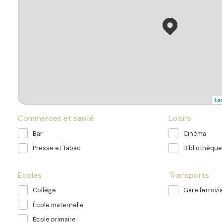
Lea
Commerces et santé
Loisirs
Bar
Cinéma
Presse et Tabac
Bibliothèque
Ecoles
Transports
Collège
Gare ferrovia
École maternelle
École primaire