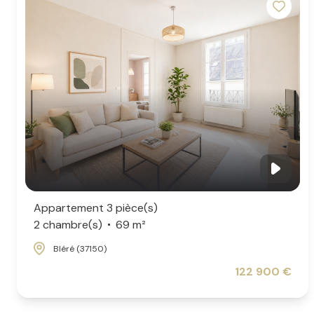
Appartement 3 pièce(s)
2 chambre(s)
69 m²
Bléré (37150)
122 900 €