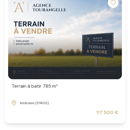
Terrain à batir 785 m²
Amboise (37400)
117 500 €