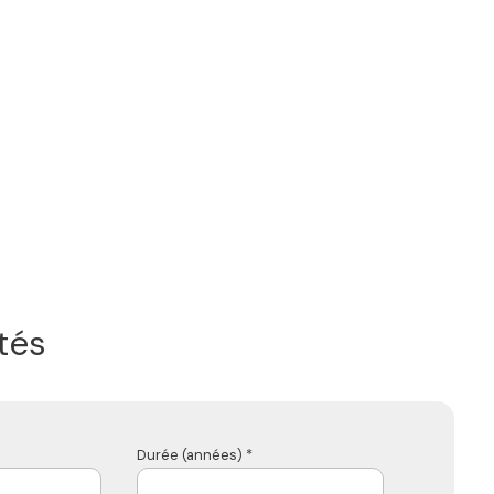
tés
Durée (années) *