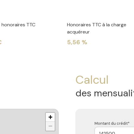
e honoraires TTC
Honoraires TTC à la charge
acquéreur
€
5,56 %
Calcul
des mensuali
+
Montant du crédit*
−