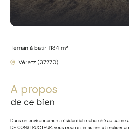
Terrain à batir
1184 m²
Véretz (37270)
A propos
de ce bien
Dans un environnement résidentiel recherché au calme ave
DE CONSTRUCTEUR, vous pourrez imaginer et réaliser un 