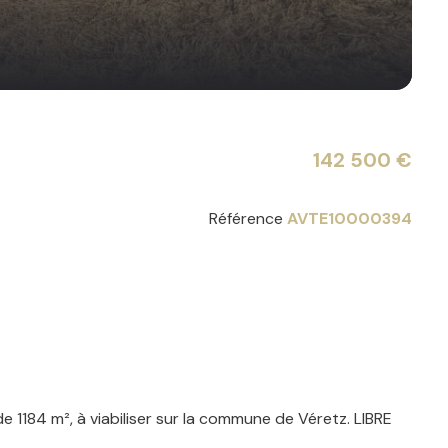
142 500 €
Référence
AVTE10000394
 1184 m², à viabiliser sur la commune de Véretz. LIBRE