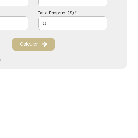
Taux d'emprunt (%) *
Calculer
s