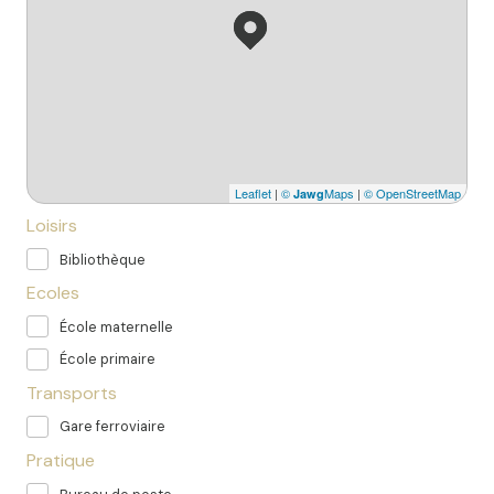
Leaflet
|
©
Maps
|
© OpenStreetMap
Jawg
Loisirs
Bibliothèque
Ecoles
École maternelle
École primaire
Transports
Gare ferroviaire
Pratique