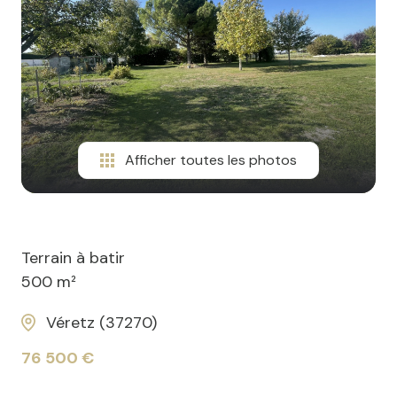
Afficher toutes les photos
Terrain à batir
500 m²
Véretz (37270)
76 500 €