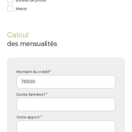
Bureau de poste
Mairie
Calcul
des mensualités
Montant du crédit*
Durée (années) *
Votre apport *