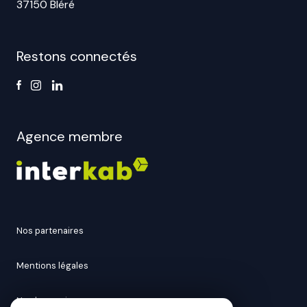
37150 Bléré
Restons connectés
Agence membre
nos partenaires
mentions légales
nos honoraires