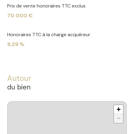
Prix de vente honoraires TTC exclus
70 000 €
Honoraires TTC à la charge acquéreur
9,29 %
Autour
du bien
+
−