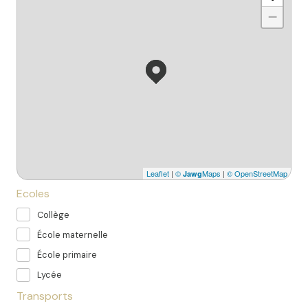
−
Leaflet
|
©
Maps
|
© OpenStreetMap
Jawg
Ecoles
Collège
École maternelle
École primaire
Lycée
Transports